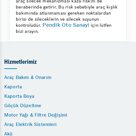
araç silecek mekanizması kaza riskini de
beraberinde getirir. Bu risk sebebiyle araç kışlık
bakımında atlanmaması gereken noktalardan
birisi de sileceklerin ve silecek suyunun
Pendik Oto Sanayi
kontrolüdür.
için lütfen
bizi arayın.
Hizmetlerimiz
Araç Bakım & Onarım
Kaporta
Kaporta Boya
Göçük Düzeltme
Motor Yağı & Filtre Değişimi
Araç Elektrik Sistemleri
Akü