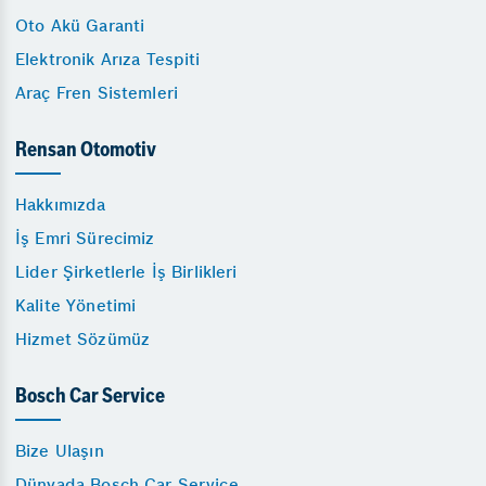
Oto Akü Garanti
Elektronik Arıza Tespiti
Araç Fren Sistemleri
Rensan Otomotiv
Hakkımızda
İş Emri Sürecimiz
Lider Şirketlerle İş Birlikleri
Kalite Yönetimi
Hizmet Sözümüz
Bosch Car Service
Bize Ulaşın
Dünyada Bosch Car Service