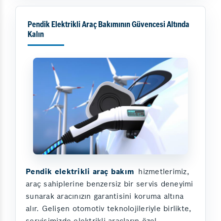
Pendik Elektrikli Araç Bakımının Güvencesi Altında
Kalın
Pendik elektrikli araç bakım
hizmetlerimiz,
araç sahiplerine benzersiz bir servis deneyimi
sunarak aracınızın garantisini koruma altına
alır. Gelişen otomotiv teknolojileriyle birlikte,
servisimizde elektrikli araçların özel