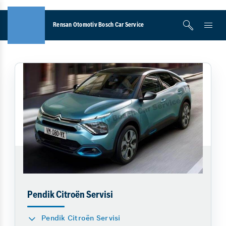
Rensan Otomotiv Bosch Car Service
Pendik Citroën Servisi
Pendik Citroën Servisi