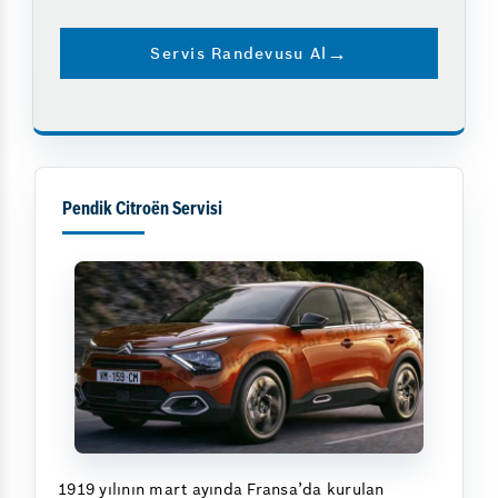
Servis Randevusu Al
Pendik Citroën Servisi
1919 yılının mart ayında Fransa’da kurulan